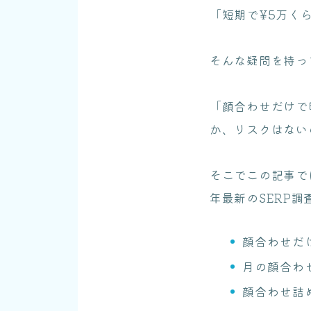
「短期で¥5万く
そんな疑問を持っ
「顔合わせだけで
か、リスクはない
そこでこの記事では
年最新のSERP調
顔合わせだ
月の顔合わ
顔合わせ詰