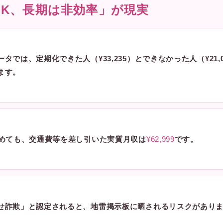
OK、長期は非効率」が現実
タでは、定期化できた人（¥33,235）とできなかった人（¥21,0
ます。
詰めても、交通費等を差し引いた実質月収は
¥62,999
です。
せ詐欺」と認定されると、地雷掲示板に晒されるリスクがあり