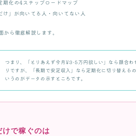
定期化の4ステップロードマップ
だけ」が向いてる人・向いてない人
面から徹底解説します。
つまり、「とりあえず今月¥3-5万円欲しい」なら顔合わ
リですが、「長期で安定収入」なら定期化に切り替える
いうのがデータの示すところです。
だけで稼ぐのは