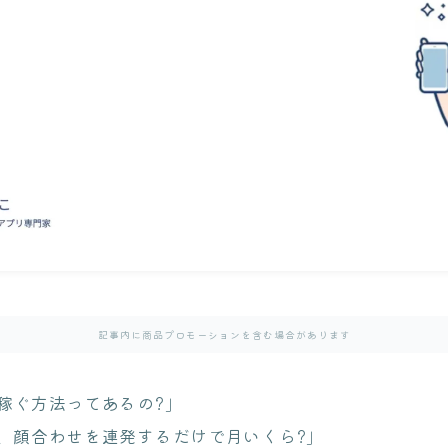
記事内に商品プロモーションを含む場合があります
稼ぐ方法ってあるの?」
、顔合わせを連発するだけで月いくら?」