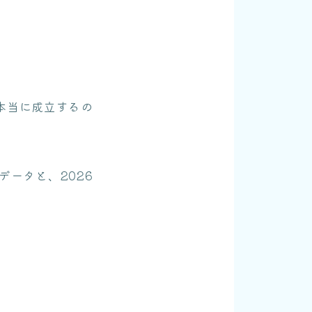
、本当に成立するの
データと、2026