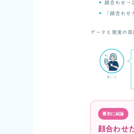
顔合わせ→
「顔合わせ
データと現実の両
まいこ
最初に結論
顔合わせ