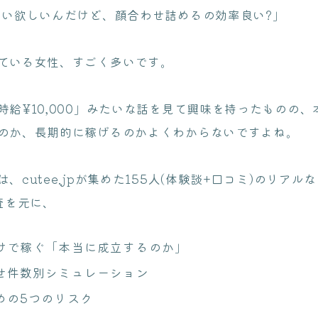
らい欲しいんだけど、顔合わせ詰めるの効率良い?」
ている女性、すごく多いです。
時給¥10,000」みたいな話を見て興味を持ったものの
のか、長期的に稼げるのかよくわからないですよね。
、cutee.jpが集めた155人(体験談+口コミ)のリアルな
査を元に、
けで稼ぐ「本当に成立するのか」
せ件数別シミュレーション
めの5つのリスク