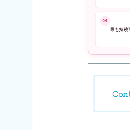
04
最も持続
Con