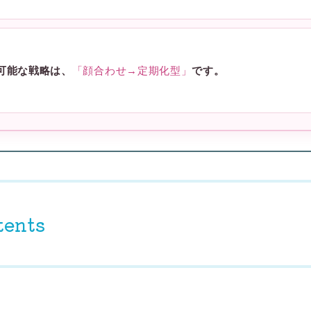
可能な戦略は、
「顔合わせ→定期化型」
です。
tents