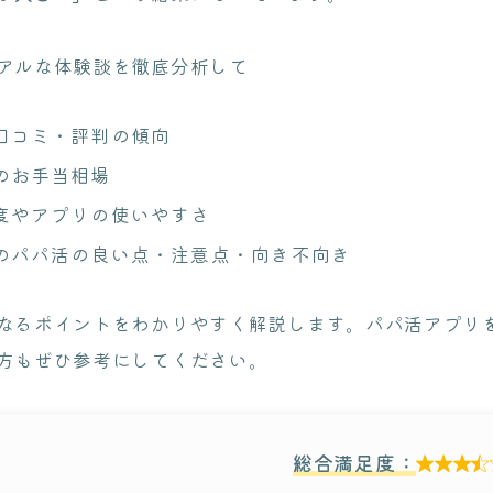
アルな体験談を徹底分析して
口コミ・評判の傾向
のお手当相場
度やアプリの使いやすさ
のパパ活の良い点・注意点・向き不向き
なるポイントをわかりやすく解説します。パパ活アプリ
方もぜひ参考にしてください。
総合満足度：
