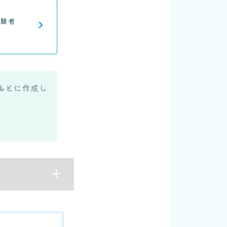
経験者
もとに作成し