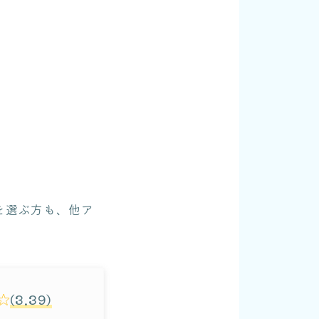
を選ぶ方も、他ア
(3.39)
