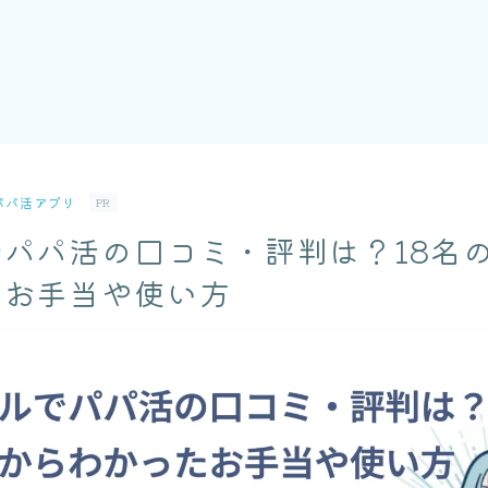
パパ活アプリ
PR
パパ活の口コミ・評判は？18名
たお手当や使い方