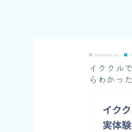
2026.04.06
イククルで
らわかっ