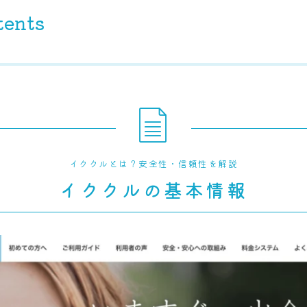
tents
イククルとは？安全性・信頼性を解説
イククルの基本情報