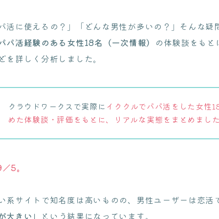
パ活に使えるの？」「どんな男性が多いの？」そんな疑
パパ活経験のある女性18名（一次情報）
の体験談をもと
どを詳しく分析しました。
クラウドワークスで実際に
イククルでパパ活をした女性1
めた体験談・評価をもとに、リアルな実態をまとめまし
9／5。
い系サイトで知名度は高いものの、男性ユーザーは恋活
が大きい」
という結果になっています。