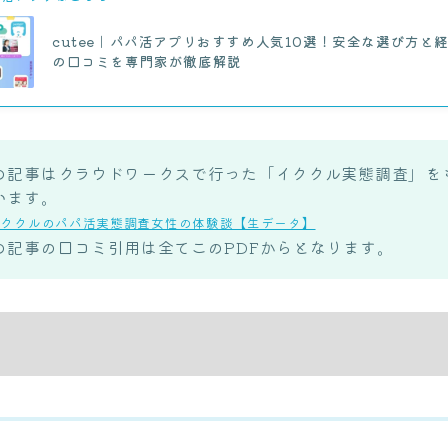
cutee｜パパ活アプリおすすめ人気10選！安全な選び方と
の口コミを専門家が徹底解説
の記事はクラウドワークスで行った「イククル実態調査」を
います。
イククルのパパ活実態調査女性の体験談【生データ】
の記事の口コミ引用は全てこのPDFからとなります。