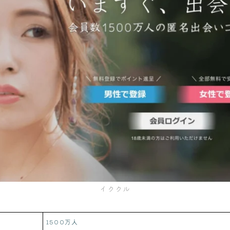
イククル
1500万人