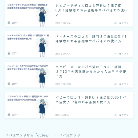
シュガーダディの口コミ評判は？満足度
3.3！経験者のお手当相場やパパ活での使い
方
2026.04.04
パパ活アプリ
ペイターズの口コミ・評判は？満足度3.7！
経験者のお手当相場やパパ活での使い方
2026.04.04
パパ活アプリ
ハッピーメールでパパ活の口コミ・評判
は？10名の実体験からわかったお手当や使
い方
2025.08.23
パパ活アプリ
パピーの口コミ・評判は？満足度3.65！パ
パ活女子17名のお手当額や使い方
2025.01.19
パパ活アプリ
パパ活アプリなら「cutee」
パパ活アプリ
＞