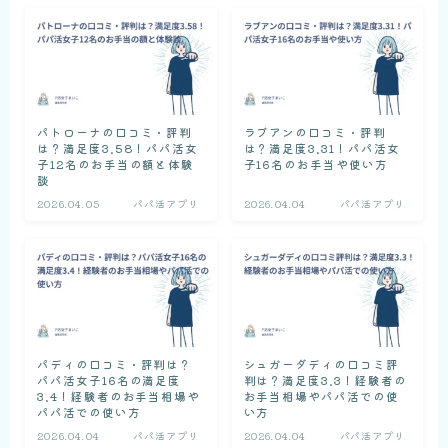
パトローナの口コミ・評判
ラブアンの口コミ・評判
は？満足度3.58！パパ活女
は？満足度3.31！パパ活女
子12名のお手当の額と体験
子16名のお手当や使い方
談
2026.04.05
パパ活アプリ
2026.04.04
パパ活アプリ
パディの口コミ・評判は？
シュガーダディの口コミ評
パパ活女子16名の満足度
判は？満足度3.3！経験者の
3.4！経験者のお手当相場や
お手当相場やパパ活での使
パパ活での使い方
い方
2026.04.04
パパ活アプリ
2026.04.04
パパ活アプリ