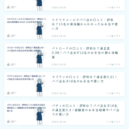
2026.04.06
パパ活アプリ
ワクワクメールでパパ活の口コミ・評判
は？10名の実体験からわかったお手当や使
い方
2026.04.06
パパ活アプリ
パトローナの口コミ・評判は？満足度
3.58！パパ活女子12名のお手当の額と体験
談
2026.04.05
パパ活アプリ
ラブアンの口コミ・評判は？満足度3.31！
パパ活女子16名のお手当や使い方
2026.04.04
パパ活アプリ
パディの口コミ・評判は？パパ活女子16名
の満足度3.4！経験者のお手当相場やパパ活
での使い方
2026.04.04
パパ活アプリ