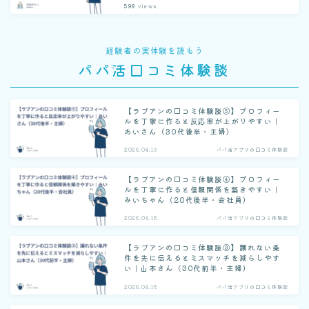
599
views
経験者の実体験を読もう
パパ活口コミ体験談
【ラブアンの口コミ体験談⑤】プロフィー
ルを丁寧に作ると反応率が上がりやすい｜
あいさん（30代後半・主婦）
2026.04.19
パパ活アプリの口コミ体験談
【ラブアンの口コミ体験談④】プロフィー
ルを丁寧に作ると信頼関係を築きやすい｜
みいちゃん（20代後半・会社員）
2026.04.18
パパ活アプリの口コミ体験談
【ラブアンの口コミ体験談③】譲れない条
件を先に伝えるとミスマッチを減らしやす
い｜山本さん（30代前半・主婦）
2026.04.18
パパ活アプリの口コミ体験談