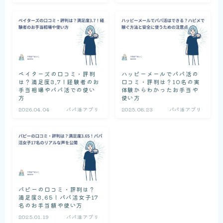
ペイターズの口コミ・評判
ハッピーメールでパパ活の
は？満足度3.7！経験者のお
口コミ・評判は？10名の実
手当相場やパパ活での使い
体験からわかったお手当や
方
使い方
2026.04.04
パパ活アプリ
2025.08.23
パパ活アプリ
パピーの口コミ・評判は？
満足度3.65！パパ活女子17
名のお手当額や使い方
2025.01.19
パパ活アプリ