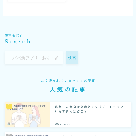
記事を探す
Search
検索
よく読まれているおすすめ記事
人気の記事
熟女・人妻向け交際クラブ（デートクラブ
）おすすめはどこ？
3880
views