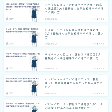
パディの口コミ・評判は？パパ活女子16名
の満足度3.4！経験者のお手当相場やパパ活
での使い方
2026.04.04
パパ活アプリ
シュガーダディの口コミ評判は？満足度
3.3！経験者のお手当相場やパパ活での使い
方
2026.04.04
パパ活アプリ
ペイターズの口コミ・評判は？満足度3.7！
経験者のお手当相場やパパ活での使い方
2026.04.04
パパ活アプリ
ハッピーメールでパパ活の口コミ・評判
は？10名の実体験からわかったお手当や使
い方
2025.08.23
パパ活アプリ
パピーの口コミ・評判は？満足度3.65！パ
パ活女子17名のお手当額や使い方