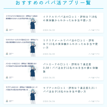
おすすめのパパ活アプリ一覧
イククルでパパ活の口コミ・評判は？18名
の実体験からわかったお手当や使い方
2026.04.06
パパ活アプリ
ワクワクメールでパパ活の口コミ・評判
は？10名の実体験からわかったお手当や使
い方
2026.04.06
パパ活アプリ
パトローナの口コミ・評判は？満足度
3.58！パパ活女子12名のお手当の額と体験
談
2026.04.05
パパ活アプリ
ラブアンの口コミ・評判は？満足度3.31！
パパ活女子16名のお手当や使い方
2026.04.04
パパ活アプリ