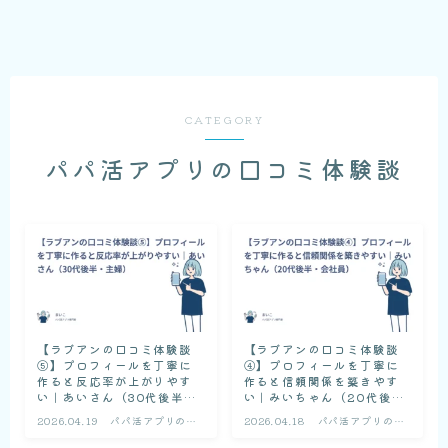
CATEGORY
パパ活アプリの口コミ体験談
【ラブアンの口コミ体験談
【ラブアンの口コミ体験談
⑤】プロフィールを丁寧に
④】プロフィールを丁寧に
作ると反応率が上がりやす
作ると信頼関係を築きやす
い｜あいさん（30代後半・
い｜みいちゃん（20代後
主婦）
半・会社員）
2026.04.19
パパ活アプリの口
2026.04.18
パパ活アプリの口
コミ体験談
コミ体験談