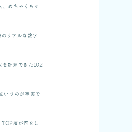
人、めちゃくちゃ
際のリアルな数字
を計算できた102
」というのが事実で
TOP層が何をし