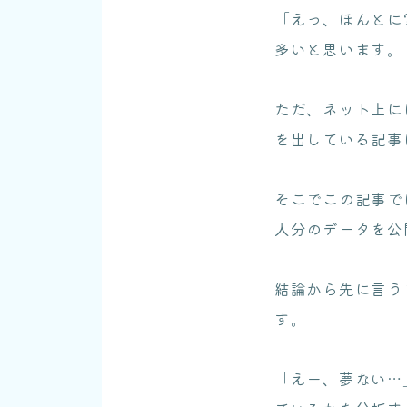
「えっ、ほんとに
多いと思います。
ただ、ネット上に
を出している記事
そこでこの記事で
人分のデータを公
結論から先に言う
す。
「えー、夢ない…