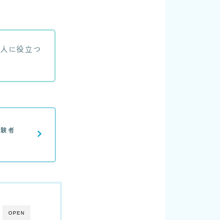
い人に役立つ
。
経験者
OPEN