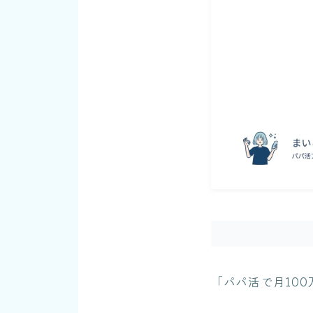
「パパ活で月10