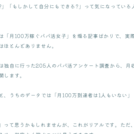
?」「もしかして自分にもできる?」って気になっている
は「月100万稼ぐパパ活女子」を煽る記事ばかりで、実
はほとんどありません。
は独自に行った205人のパパ活アンケート調査から、月収
開します。
と、うちのデータでは「月100万到達者は1人もいない
」って思うかもしれませんが、これがリアルです。ただ、