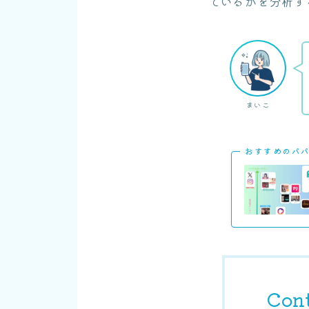
ているかを分析す
まいこ
おすすめのパ
Con