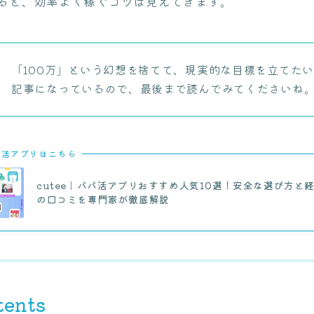
ると、効率よく稼ぐコツは見えてきます。
「100万」という幻想を捨てて、現実的な目標を立てた
記事になっているので、最後まで読んでみてくださいね
パ活アプリはこちら
cutee｜パパ活アプリおすすめ人気10選！安全な選び方と
の口コミを専門家が徹底解説
tents