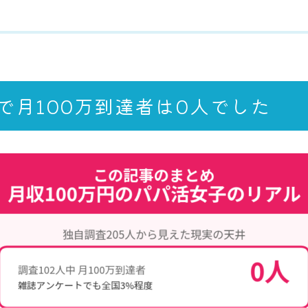
で月100万到達者は0人でした