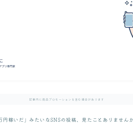
記事内に商品プロモーションを含む場合があります
0万円稼いだ」みたいなSNSの投稿、見たことありませんか