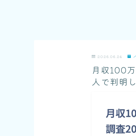
2026.06.24
月収100
人で判明