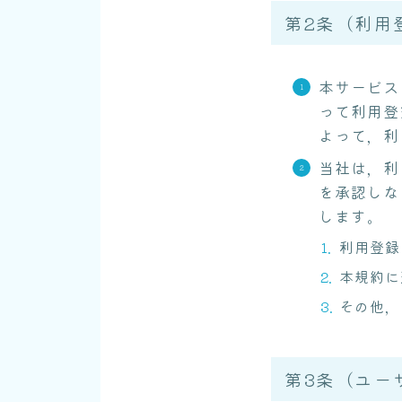
第2条（利用
本サービス
って利用登
よって，利
当社は，利
を承認しな
します。
利用登録
本規約に
その他，
第3条（ユー