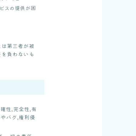
ビスの提供が困
たは第三者が被
任を負わないも
確性,完全性,有
やバグ,権利侵
。