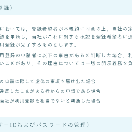
登録）
においては，登録希望者が本規約に同意の上，当社の
録を申請し，当社がこれに対する承認を登録希望者に
用登録が完了するものとします。
用登録の申請者に以下の事由があると判断した場合，
いことがあり，その理由については一切の開示義務を
の申請に際して虚偽の事項を届け出た場合
違反したことがある者からの申請である場合
当社が利用登録を相当でないと判断した場合
ザーIDおよびパスワードの管理）