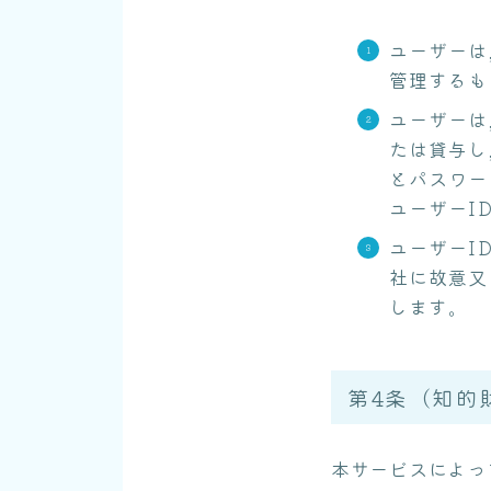
ユーザーは
管理するも
ユーザーは
たは貸与し
とパスワー
ユーザーI
ユーザーI
社に故意又
します。
第4条（知的
本サービスによっ