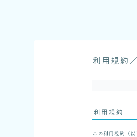
利用規約
利用規約
この利用規約（以