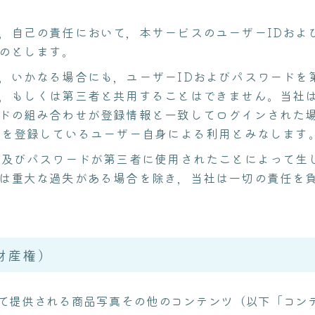
，自己の責任において，本サービスのユーザーIDおよ
のとします。
，いかなる場合にも，ユーザーIDおよびパスワードを
，もしくは第三者と共用することはできません。当社は
ドの組み合わせが登録情報と一致してログインされた
Dを登録しているユーザー自身による利用とみなします
D及びパスワードが第三者に使用されたことによって生
は重大な過失がある場合を除き，当社は一切の責任を
財産権）
て提供される商品写真その他のコンテンツ（以下「コン