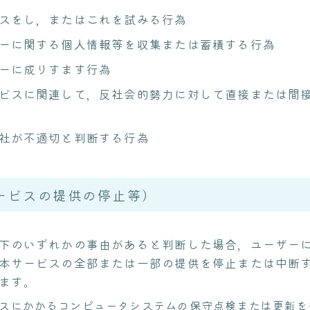
スをし，またはこれを試みる行為
ーに関する個人情報等を収集または蓄積する行為
ーに成りすます行為
ビスに関連して，反社会的勢力に対して直接または間
社が不適切と判断する行為
ービスの提供の停止等）
下のいずれかの事由があると判断した場合，ユーザー
本サービスの全部または一部の提供を停止または中断
ます。
スにかかるコンピュータシステムの保守点検または更新を