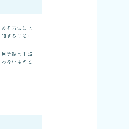
定める方法によ
通知することに
利用登録の申請
負わないものと