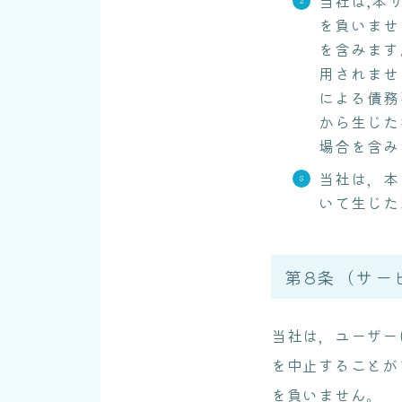
当社は,本
を負いませ
を含みます
用されませ
による債務
から生じた
場合を含み
当社は，本
いて生じた
第8条（サー
当社は，ユーザー
を中止することが
を負いません。