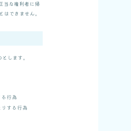
正当な権利者に帰
ことはできません。
のとします。
する行為
たりする行為