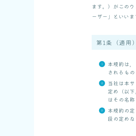
ます。）がこのウ
ーザー」といいま
第1条（適用
本規約は，
されるもの
当社は本サ
定め（以下
はその名称
本規約の定
段の定めな