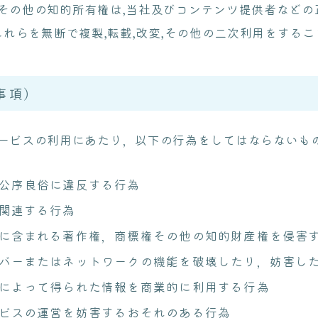
その他の知的所有権は,当社及びコンテンツ提供者などの
,これらを無断で複製,転載,改変,その他の二次利用をする
事項）
ービスの利用にあたり，以下の行為をしてはならないも
公序良俗に違反する行為
関連する行為
に含まれる著作権，商標権その他の知的財産権を侵害
バーまたはネットワークの機能を破壊したり，妨害し
によって得られた情報を商業的に利用する行為
ビスの運営を妨害するおそれのある行為