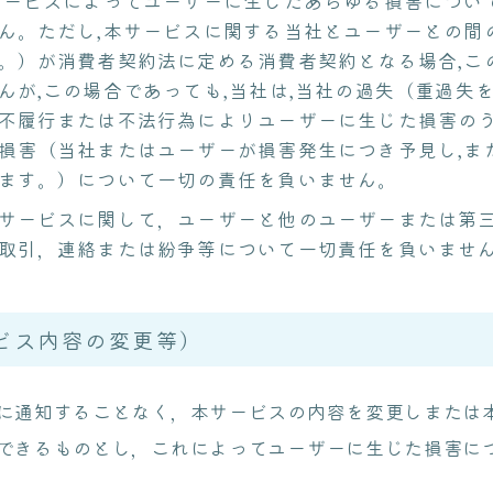
サービスによってユーザーに生じたあらゆる損害につい
ん。ただし,本サービスに関する当社とユーザーとの間
。）が消費者契約法に定める消費者契約となる場合,こ
んが,この場合であっても,当社は,当社の過失（重過失
不履行または不法行為によりユーザーに生じた損害の
損害（当社またはユーザーが損害発生につき予見し,ま
ます。）について一切の責任を負いません。
サービスに関して，ユーザーと他のユーザーまたは第
取引，連絡または紛争等について一切責任を負いませ
ビス内容の変更等）
に通知することなく，本サービスの内容を変更しまたは
できるものとし，これによってユーザーに生じた損害に