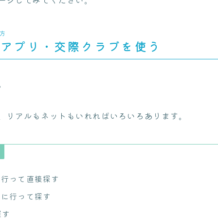
方
活アプリ・交際クラブを使う
。
、リアルもネットもいれればいろいろあります。
に行って直接探す
系に行って探す
探す