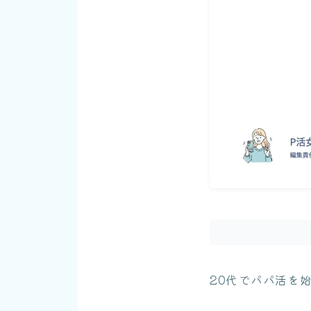
20代でパパ活を