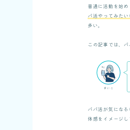
普通に活動を始め
パ活やってみたい
多い。
この記事では、パ
まいこ
パパ活が気になる
体感をイメージし