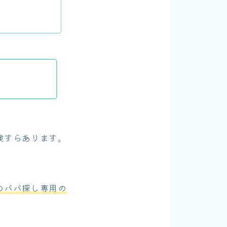
険すらあります。
のパパ探し専用の