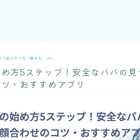
パパ活のやり方・稼ぎ方
PR
始め方5ステップ！安全なパパの見
コツ・おすすめアプリ