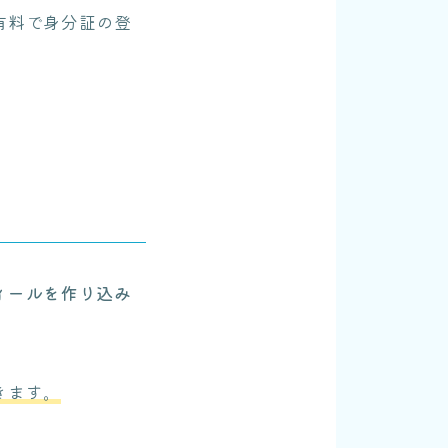
有料で身分証の登
ィールを作り込み
きます。