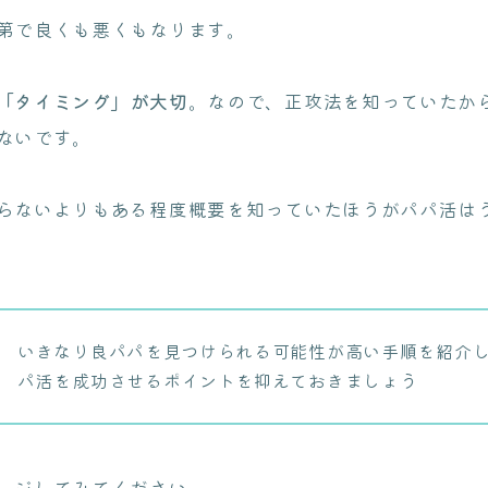
第で良くも悪くもなります。
「タイミング」が大切
。なので、正攻法を知っていたか
ないです。
らないよりもある程度概要を知っていたほうがパパ活は
いきなり良パパを見つけられる可能性が高い手順を紹介
パ活を成功させるポイントを抑えておきましょう
ージしてみてください。