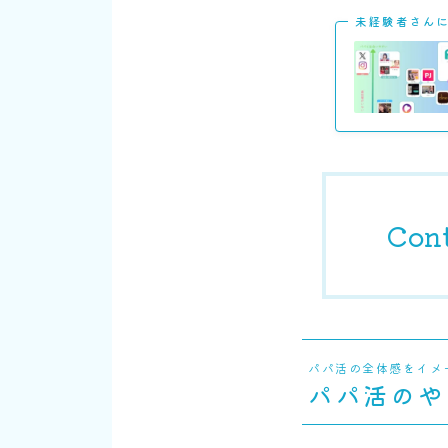
未経験者さん
Con
パパ活の全体感をイメ
パパ活のや