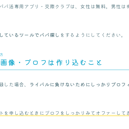
パパ活専用アプリ・交際クラブは、女性は無料。男性は
しているツールでパパ探し
をするようにしてください。
方
ネ画像・プロフは作り込むこと
録した場合、
ライバルに負けないためにしっかりプロフ
トを申し込むときにプロフをしっかりみてオファーして