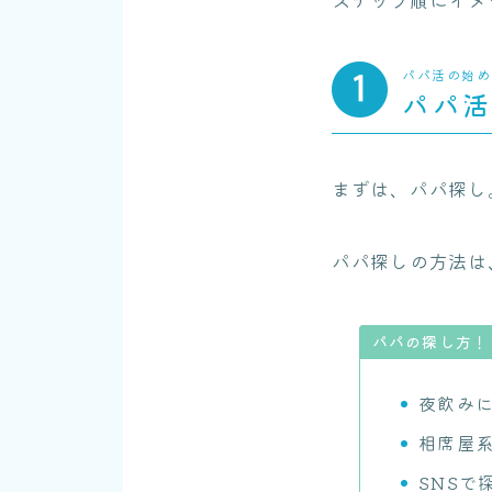
パパ活の始め
パパ
まずは、パパ探し
パパ探しの方法は
パパの探し方！
夜飲み
相席屋
SNSで