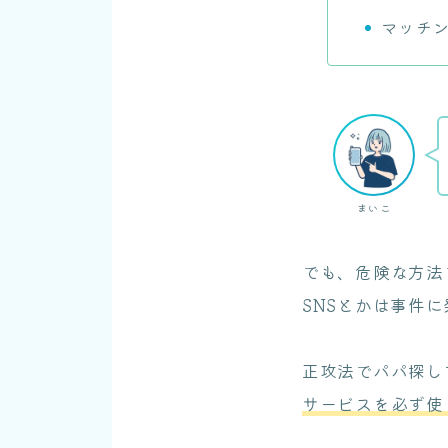
マッチ
まいこ
でも、危険な方法
SNSとかは事件
正攻法でパパ探し
サービスを必ず使