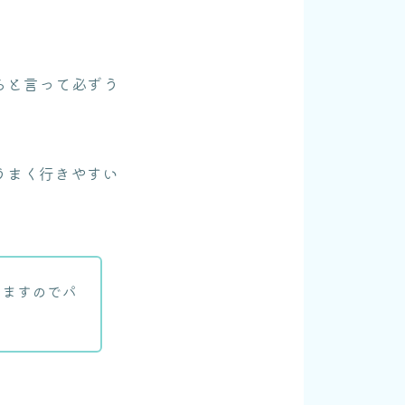
らと言って必ずう
うまく行きやすい
しますのでパ