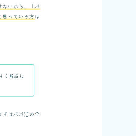
けないから、「パ
と思っている方
は
すく解説し
まずはパパ活の全