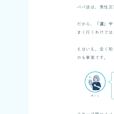
パパ活は、男性次
だから、
「運」や
まく行くわけでは
とはいえ、全く知
のも事実です。
まいこ
ステップ順にイメ