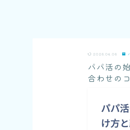
2026.04.06
パパ活の
合わせの