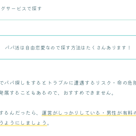
ングサービスで探す
パパ活は自由恋愛なので探す方法はたくさんあります！
でパパ探しをするとトラブルに遭遇するリスク・命の危
に発展することもあるので、おすすめできません。
するんだったら、
運営がしっかりしている・男性が有料
うようにしましょう
。