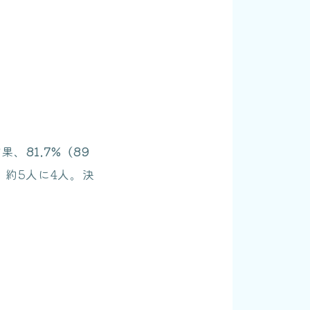
結果、
81.7%（89
約5人に4人。決