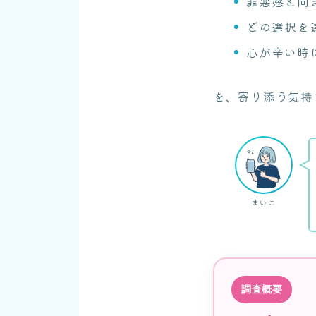
罪悪感と向
どの選択を
心が辛い時
を、寄り添う気持
まいこ
調査概要