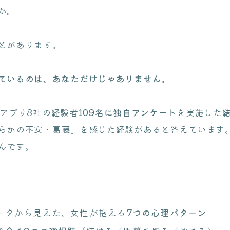
か。
とがあります。
ているのは、あなただけじゃありません。
パ活アプリ8社の経験者
109名に独自アンケート
を実施した
らかの不安・葛藤」を感じた経験があると答えています。
んです。
データから見えた、女性が抱える
7つの心理パターン