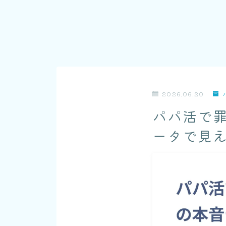
2026.06.20
パパ活で罪
ータで見