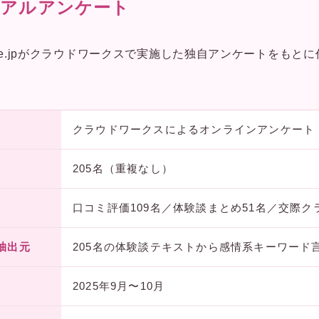
リアルアンケート
tee.jpがクラウドワークスで実施した独自アンケートをもと
クラウドワークスによるオンラインアンケート
205名（重複なし）
口コミ評価109名／体験談まとめ51名／交際ク
抽出元
205名の体験談テキストから感情系キーワード
2025年9月〜10月