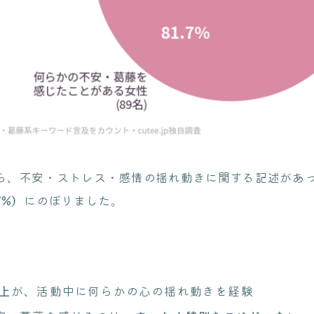
から、不安・ストレス・感情の揺れ動きに関する記述があ
7%）
にのぼりました。
上
が、活動中に何らかの心の揺れ動きを経験