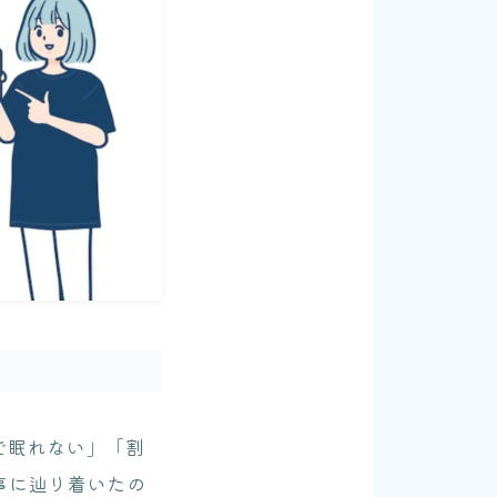
で眠れない」「割
事に辿り着いたの