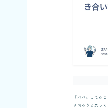
「パパ活してるこ
り切ろうと思って