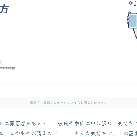
記事内に商品プロモーションを含む場合があります
とに罪悪感がある…」「彼氏や家族に申し訳ない気持ち
も、もやもやが消えない」——そんな気持ちで、この記