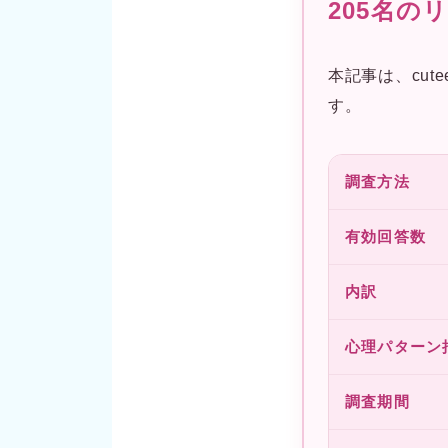
205名の
本記事は、cu
す。
調査方法
有効回答数
内訳
心理パターン
調査期間