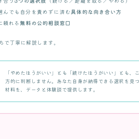
き合う
3つの選択肢
（続ける／距離を取る／やめる）
選んでも自分を責めずに済む
具体的な向き合い方
に頼れる
無料の公的相談窓口
ちで丁寧に解説します。
「やめたほうがいい」とも「続けたほうがいい」とも、
方的に判断しません。あなた自身が納得できる選択を見
材料を、データと体験談で提供します。