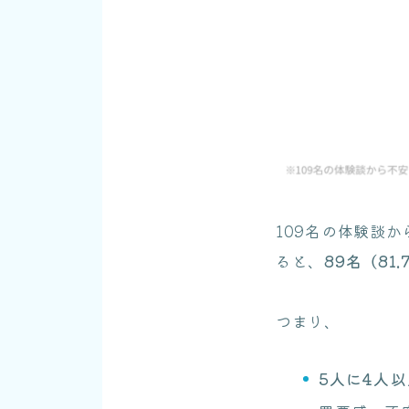
109名の体験談
ると、
89名（81.
つまり、
5人に4人以