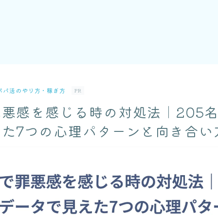
パパ活のやり方・稼ぎ方
PR
悪感を感じる時の対処法｜205
えた7つの心理パターンと向き合い