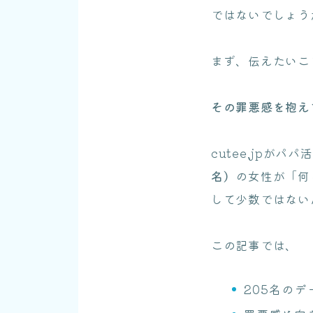
ではないでしょう
まず、伝えたいこ
その罪悪感を抱え
cutee.jpがパ
名）
の女性が「何
して少数ではない
この記事では、
205名の