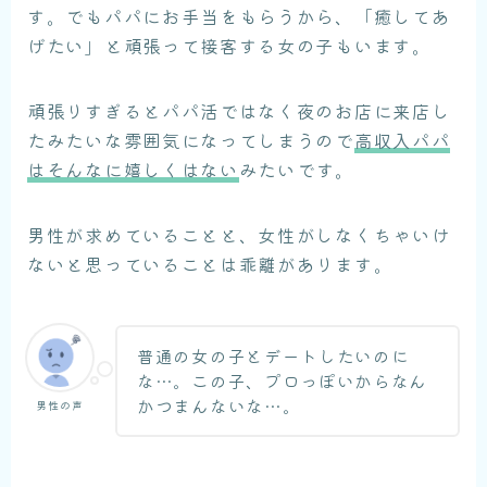
す。でもパパにお手当をもらうから、「癒してあ
げたい」と頑張って接客する女の子もいます。
頑張りすぎるとパパ活ではなく夜のお店に来店し
たみたいな雰囲気になってしまうので
高収入パパ
はそんなに嬉しくはない
みたいです。
男性が求めていることと、女性がしなくちゃいけ
ないと思っていることは乖離があります。
普通の女の子とデートしたいのに
な…。この子、プロっぽいからなん
かつまんないな…。
男性の声