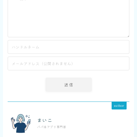
author
まいこ
パパ活アプリ専門家