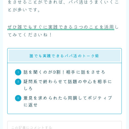
をさせることができれば、パパ活はうまくいくこ
とが多いです。
ぜひ誰でもすぐに実践できる３つのことを活用
し
てみてくださいね！
誰でも実践できるパパ活のトーク術
話を聞くのが9割！相手に話をさせろ
疑問系で終わらせて話題の中心を相手に
しろ
意見を求められたら同調してポジティブ
に返せ