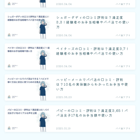
2026.04.04
パパ活アプリ
シュガーダディの口コミ評判は？満足度
3.3！経験者のお手当相場やパパ活での使い
方
2026.04.04
パパ活アプリ
ペイターズの口コミ・評判は？満足度3.7！
経験者のお手当相場やパパ活での使い方
2026.04.04
パパ活アプリ
ハッピーメールでパパ活の口コミ・評判
は？10名の実体験からわかったお手当や使
い方
2025.08.23
パパ活アプリ
パピーの口コミ・評判は？満足度3.65！パ
パ活女子17名のお手当額や使い方
2025.01.19
パパ活アプリ