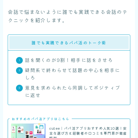
会話で悩まないように誰でも実践できる会話のテ
クニックを紹介します。
誰でも実践できるパパ活のトーク術
話を聞くのが9割！相手に話をさせろ
疑問系で終わらせて話題の中心を相手に
しろ
意見を求められたら同調してポジティブ
に返せ
おすすめのパパ活アプリはこちら
cutee｜パパ活アプリおすすめ人気10選！安
全な選び方と経験者の口コミを専門家が徹底
解説