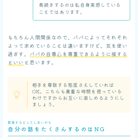
長続きするのは私自身実感している
ことではあります。
もちろん人間関係なので、パパによってそれぞれ
よって求めていることは違いますけど。気を使い
過ぎす。
パパの自尊心を尊重できるように接する
といい
と思います。
相手を尊敬する態度さえしていれば
OK。こちらも貴重な時間を使っている
わけですからお互いに楽しめるようにし
ましょう。
緊張するとしてしまいがち
自分の話をたくさんするのはNG