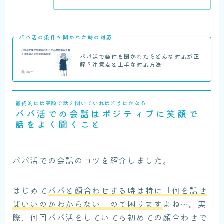
パパ活の条件を聞かれた時の対応
パパ活で条件を聞かれたらどんな対応が正
解？注意点と上手な対応方法
最終的には笑顔で話を聞いていればどうにかなる！
パパ活での会話はポジティブに笑顔で
話をよく聞くこと
パパ活での会話のコツを紹介しました。
はじめて
パパと顔合わせする時は特に「何を話せ
ばいいのかわからない」ので困ります
よね…。実
際、何回パパ活をしていても初めての顔合わせで