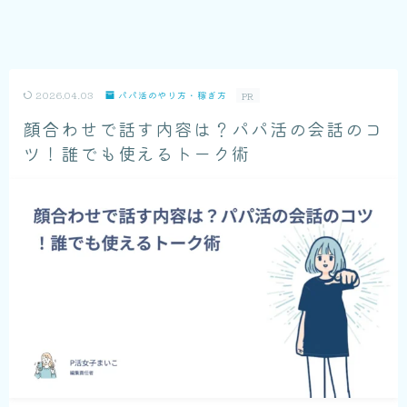
2026.04.03
パパ活のやり方・稼ぎ方
PR
顔合わせで話す内容は？パパ活の会話のコ
ツ！誰でも使えるトーク術