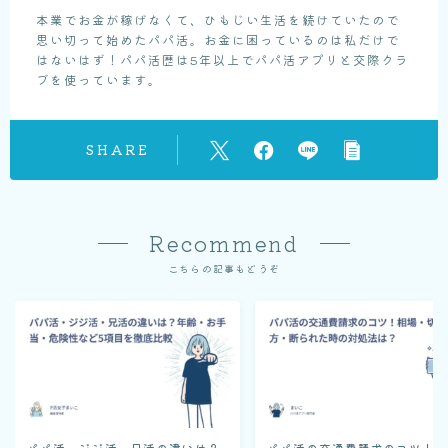
本業でお金が稼げなくて、ひもじい生活を続けていたので
思い切って始めたパパ活。お金に困っているのは私だけで
はないはず！パパ活歴は5年以上でパパ活アプリと交際クラ
ブを使っています。
SHARE
Recommend
こちらの記事もどうぞ
パパ活・ジジ活・兄活の違いは？
パパ活の交通費請求のコツ！