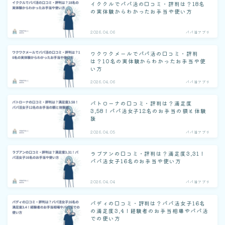
イククルでパパ活の口コミ・評判は？18名
の実体験からわかったお手当や使い方
2026.04.06
パパ活アプリ
ワクワクメールでパパ活の口コミ・評判
は？10名の実体験からわかったお手当や使
い方
2026.04.06
パパ活アプリ
パトローナの口コミ・評判は？満足度
3.58！パパ活女子12名のお手当の額と体験
談
2026.04.05
パパ活アプリ
ラブアンの口コミ・評判は？満足度3.31！
パパ活女子16名のお手当や使い方
2026.04.04
パパ活アプリ
パディの口コミ・評判は？パパ活女子16名
の満足度3.4！経験者のお手当相場やパパ活
での使い方