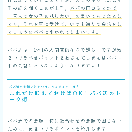
手の話を聞くことが上手。
パパの口コミとかで
「素人の女の子と話したい」と書いてあったとし
ても。それを真に受けて、いつも通りの会話をし
てしまうとパパに引かれてしまいます。
パパ活は、1体1の人間関係なので難しいですが気
をつけるべきポイントをおさえてしまえばパパ活
中の会話に困らないようになりますよ！
パパ活の会話で気をつけるべきポイントは？
これだけ抑えておけばOK！パパ活のト
ーク術
パパ活での会話。特に顔合わせの会話で困らない
ために、気をつけるポイントを紹介します。