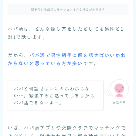
記事内に商品プロモーションを含む場合があります
パパ活は、どんな探し方をしたとしても男性と1
対1で話します。
だから、
パパ活で男性相手に何を話せばいいかわ
からないと思っている方が多い
です。
パパと何話せばいいのかわからな
い…。緊張すると黙ってしまうから
パパ活できないよー。
女性の声
いざ、パパ活アプリや交際クラブでマッチングで
きたとしても顔合わせ当日に何を話せばいいのか