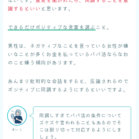
ないです。
意見を聞かれたら、同調することを意
識するといい
と思います。
できるだけポジティブな言葉を選ぶ
こと。
男性は、ネガティブなことを言っている女性が嫌
いなことが多くお金を払っているパパ活ならなお
のこと嫌う傾向があります。
あんまり批判的な会話をすると、反論されるので
ポジティブに同調するようにするといいですよ。
同調しすぎてパパ活の条件について
ズケズケ言われることもあるのでそ
こは割り切って対応するようにしま
まいこ
しょう。