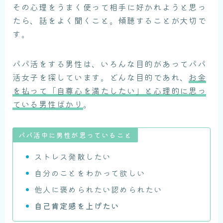
その心理をうまく使って相手に好かれようと思っ
たら、話をよく聞くこと。傾聴することが大切で
す。
パパ活をする男性は、いろんな目的があってパパ
活女子を探しています。どんな目的であれ、
お金
を払って「自尊心を満たしたい」と心理的に思っ
ている男性ばかり
。
パパ活中に男性が思っていること
ストレス発散したい
自分のことをわかって欲しい
他人に褒められたい認められたい
自己肯定感を上げたい