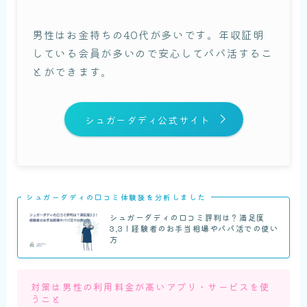
男性はお金持ちの40代が多いです。年収証明
している会員が多いので安心してパパ活するこ
とができます。
シュガーダディ公式サイト
シュガーダディの口コミ体験談を分析しました
シュガーダディの口コミ評判は？満足度
3.3！経験者のお手当相場やパパ活での使い
方
対策は男性の利用料金が高いアプリ・サービスを使
うこと