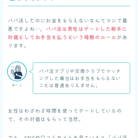
パパ活したのにお金をもらえないなんてマジで最
悪ですよね…。
パパ活は男性はデートした相手に
対価としてお手当を払うという暗黙のルール
があ
ります。
パパ活アプリや交際クラブでマッチ
ングした場合はお手当をもらえない
ことは普通ありえません。
まいこ
女性はわざわざ時間を使ってデートしているの
で、その対価はもらって当然。
でも、SNSや口コミサイトを見ていると「パパ活