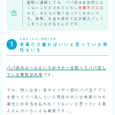
警察に通報しても、パパ活は社会的によ
くないこととされているし
民事不介入
な
ので、まともに取り合ってくれないで
す。結果、お金を諦めて泣き寝入りして
しまうことがほとんどです。
お金をくれない原因と対策
食事だけ奢ればいいと思っている男
性もいる
パパ活のルールというかマナーを知ってパパ活し
ている男性が大半
です。
でも、特に出会い系サイトや一部のパパ活アプリ
を使ってパパ活している男性の中には食事だけの
場合にお手当を払わなくてもいいと思っている素
人さんがいることも事実です…。