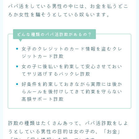
パパ活をしている男性の中には、お金を払うどこ
ろか女性を騙そうとしている奴もいます。
どんな種類のパパ活詐欺があるの？
女子のクレジットのカード情報を盗むクレ
ジットカード詐欺
女の子に後払いを約束して安心させておい
てヤリ逃げするバックレ詐欺
好条件を約束しておきながら実際には後か
らルールを後付けしてきて約束を守らない
高額サポート詐欺
詐欺の種類はたくさんあって、パパ活詐欺をしよ
うとしている男性の目的は女の子の、「お金」