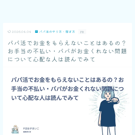
2026.04.04
パパ活のやり方・稼ぎ方
PR
パパ活でお金をもらえないことはあるの？
お手当の不払い・パパがお金くれない問題
について心配な人は読んでみて