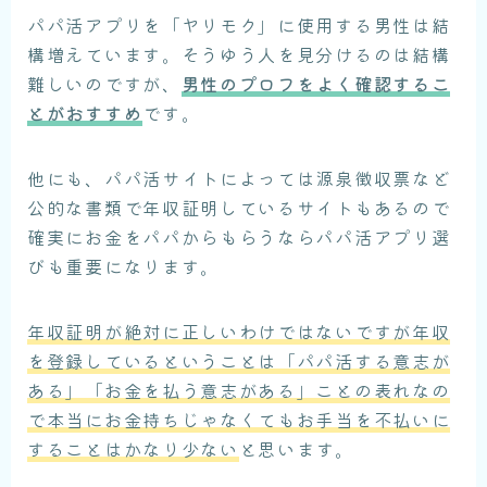
パパ活アプリを「ヤリモク」に使用する男性は結
構増えています。そうゆう人を見分けるのは結構
難しいのですが、
男性のプロフをよく確認するこ
とがおすすめ
です。
他にも、パパ活サイトによっては源泉徴収票など
公的な書類で年収証明しているサイトもあるので
確実にお金をパパからもらうならパパ活アプリ選
びも重要になります。
年収証明が絶対に正しいわけではないですが年収
を登録しているということは「パパ活する意志が
ある」「お金を払う意志がある」ことの表れなの
で本当にお金持ちじゃなくてもお手当を不払いに
することはかなり少ない
と思います。