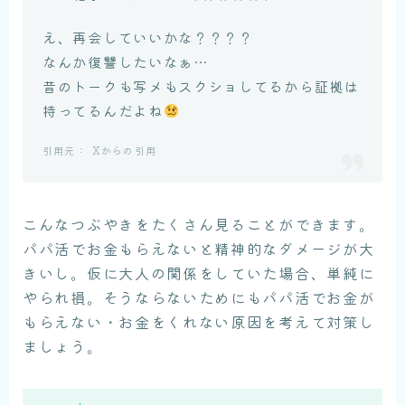
え、再会していいかな？？？？
なんか復讐したいなぁ…
昔のトークも写メもスクショしてるから証拠は
持ってるんだよね
Xからの引用
こんなつぶやきをたくさん見ることができます。
パパ活でお金もらえないと精神的なダメージが大
きいし。仮に大人の関係をしていた場合、単純に
やられ損。そうならないためにもパパ活でお金が
もらえない・お金をくれない原因を考えて対策し
ましょう。