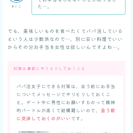
た…。
まいこ
でも、美味しいものを食べたくてパパ活している
という人は少数派なので…、別に安い料理でいい
からその分お手当を女性は欲しいんですよね…。
対策は事前にやりとりしておくこと
パパ活女子にできる対策は、会う前にお手当
についてメッセージでやりとりしておくこ
と。デート中に男性にお願いするのって精神
的パードルが高くて結構難しいので、
会う前
に交渉しておくのがいい
です。