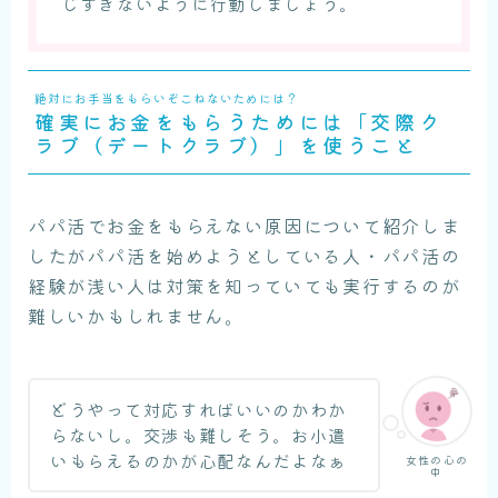
じすぎないように行動しましょう。
絶対にお手当をもらいぞこねないためには？
確実にお金をもらうためには「交際ク
ラブ（デートクラブ）」を使うこと
パパ活でお金をもらえない原因について紹介しま
したがパパ活を始めようとしている人・パパ活の
経験が浅い人は対策を知っていても実行するのが
難しいかもしれません。
どうやって対応すればいいのかわか
らないし。交渉も難しそう。お小遣
いもらえるのかが心配なんだよなぁ
女性の心の
中