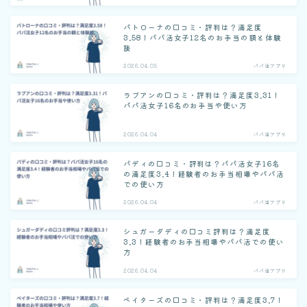
パトローナの口コミ・評判は？満足度
3.58！パパ活女子12名のお手当の額と体験
談
2026.04.05
パパ活アプリ
ラブアンの口コミ・評判は？満足度3.31！
パパ活女子16名のお手当や使い方
2026.04.04
パパ活アプリ
パディの口コミ・評判は？パパ活女子16名
の満足度3.4！経験者のお手当相場やパパ活
での使い方
2026.04.04
パパ活アプリ
シュガーダディの口コミ評判は？満足度
3.3！経験者のお手当相場やパパ活での使い
方
2026.04.04
パパ活アプリ
ペイターズの口コミ・評判は？満足度3.7！