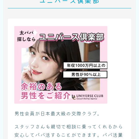
ユニバース倶楽部
男性会員が日本最大級の交際クラブ。
スタッフさんも親切で相談に乗ってくれるから
安心してパパ活することができます。パパ活業