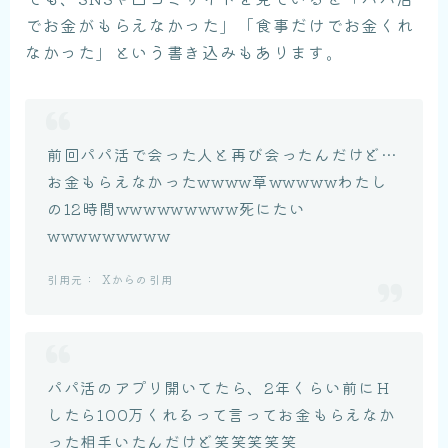
でお金がもらえなかった」「食事だけでお金くれ
なかった」という書き込みもあります。
前回パパ活で会った人と再び会ったんだけど…
お金もらえなかったwwww草wwwwwわたし
の12時間wwwwwwwww死にたい
wwwwwwwww
Xからの引用
パパ活のアプリ開いてたら、2年くらい前にＨ
したら100万くれるって言ってお金もらえなか
った相手いたんだけど笑笑笑笑笑