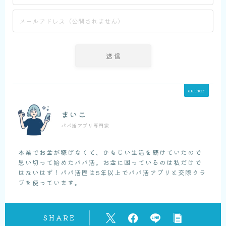
author
まいこ
パパ活アプリ専門家
本業でお金が稼げなくて、ひもじい生活を続けていたので
思い切って始めたパパ活。お金に困っているのは私だけで
はないはず！パパ活歴は5年以上でパパ活アプリと交際クラ
ブを使っています。
SHARE