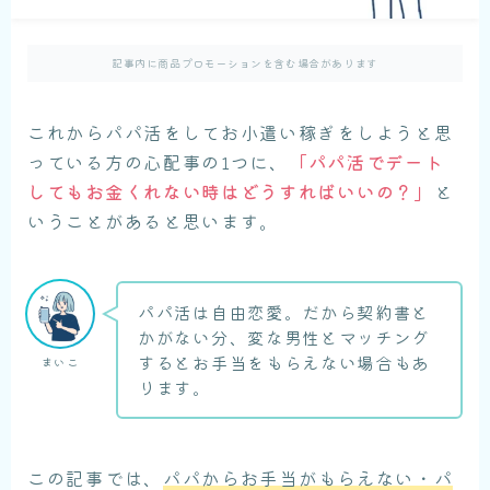
記事内に商品プロモーションを含む場合があります
これからパパ活をしてお小遣い稼ぎをしようと思
っている方の心配事の1つに、
「パパ活でデート
してもお金くれない時はどうすればいいの？」
と
いうことがあると思います。
パパ活は自由恋愛。だから契約書と
かがない分、変な男性とマッチング
するとお手当をもらえない場合もあ
まいこ
ります。
この記事では、
パパからお手当がもらえない・パ