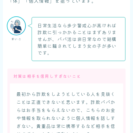
「体」「個人情報」を狙っています。
日常生活なら多少警戒心が高ければ
詐欺に引っかかることはまずありま
せんが、パパ活は非日常なので結構
まいこ
簡単に騙されてしまう女の子が多い
です。
対策は相手を信用しすぎないこと
最初から詐欺をしようとしている人を見抜く
ことは正直できないと思います。詐欺パパか
らはお手当をもらえないので、こちらのお金
や情報を取られないように個人情報を話しす
ぎない。貴重品は常に携帯するなど相手を信