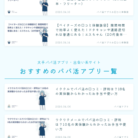
半・フリーター）
2026.04.16
パパ活アプリの口コミ体験談
【ペイターズの口コミ体験談⑯】隙間時間
で効率よく使えた！ドタキャンや連絡途切
れは普通にある｜エスちゃん（20代後半・
フリーター）
2026.04.14
パパ活アプリの口コミ体験談
大手パパ活アプリ・出会い系サイト
おすすめのパパ活アプリ一覧
イククルでパパ活の口コミ・評判は？18名
の実体験からわかったお手当や使い方
2026.04.06
パパ活アプリ
ワクワクメールでパパ活の口コミ・評判
は？10名の実体験からわかったお手当や使
い方
2026.04.06
パパ活アプリ