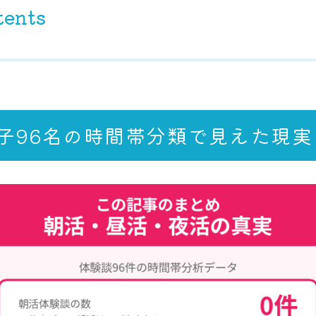
tents
子96名の時間帯分類で見えた現実