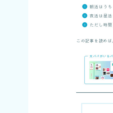
朝活はうち
夜活は昼活
ただし時間
この記事を読めば
太パパがいる