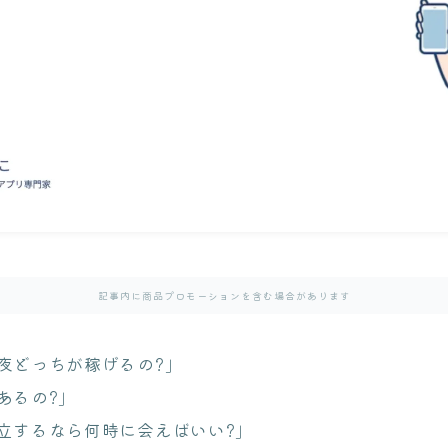
記事内に商品プロモーションを含む場合があります
夜どっちが稼げるの?」
あるの?」
立するなら何時に会えばいい?」