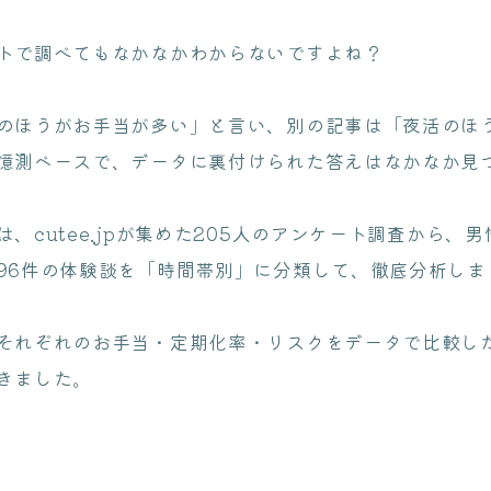
トで調べてもなかなかわからないですよね？
のほうがお手当が多い」と言い、別の記事は「夜活のほ
憶測ベースで、データに裏付けられた答えはなかなか見
、cutee.jpが集めた205人のアンケート調査から、
96件の体験談を「時間帯別」に分類して、徹底分析しま
それぞれのお手当・定期化率・リスクをデータで比較し
きました。