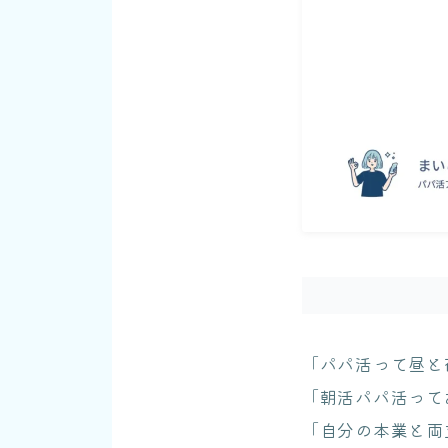
「パパ活って昼と
「朝活パパ活って
「自分の本業と両