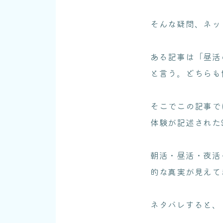
そんな疑問、ネッ
ある記事は「昼活
と言う。どちらも
そこでこの記事では
体験が記述された
朝活・昼活・夜活
的な真実が見えて
ネタバレすると、