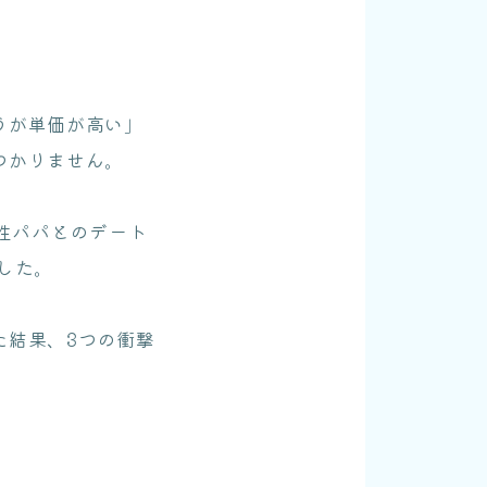
うが単価が高い」
つかりません。
男性パパとのデート
した。
た結果、3つの衝撃