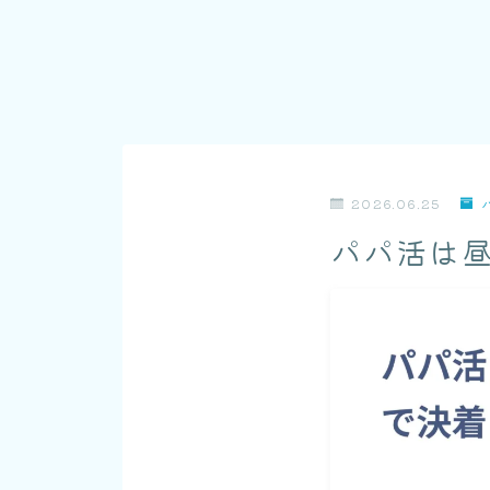
2026.06.25
パパ活は昼