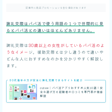
記事内に商品プロモーションを含む場合があります
謝礼交際はパパ活で使う用語の１つで世間的に見
るとパパ活との違いはほとんどありません。
謝礼交際は
30歳以上の女性がしているパパ活のよ
うなイメー
ジ。援助交際とは少し違うので違いや
どんな人におすすめなのかを分かりやすく解説し
ます。
30代後半の方が安全に謝礼交際できるサイトを紹介
cutee｜パパ活アプリおすすめ人気10選！安
全な選び方と経験者の口コミを専門家が徹底
解説