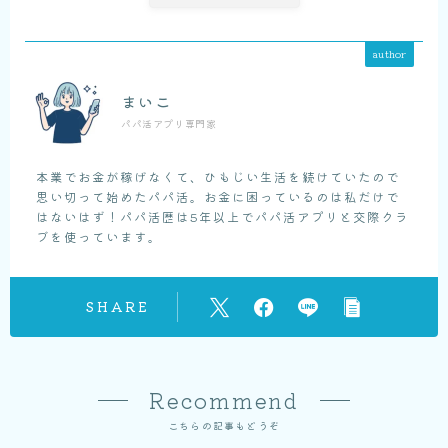
author
まいこ
パパ活アプリ専門家
本業でお金が稼げなくて、ひもじい生活を続けていたので
思い切って始めたパパ活。お金に困っているのは私だけで
はないはず！パパ活歴は5年以上でパパ活アプリと交際クラ
ブを使っています。
SHARE
Recommend
こちらの記事もどうぞ