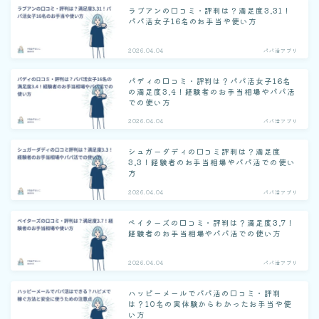
ラブアンの口コミ・評判は？満足度3.31！
パパ活女子16名のお手当や使い方
2026.04.04
パパ活アプリ
パディの口コミ・評判は？パパ活女子16名
の満足度3.4！経験者のお手当相場やパパ活
での使い方
2026.04.04
パパ活アプリ
シュガーダディの口コミ評判は？満足度
3.3！経験者のお手当相場やパパ活での使い
方
2026.04.04
パパ活アプリ
ペイターズの口コミ・評判は？満足度3.7！
経験者のお手当相場やパパ活での使い方
2026.04.04
パパ活アプリ
ハッピーメールでパパ活の口コミ・評判
は？10名の実体験からわかったお手当や使
い方