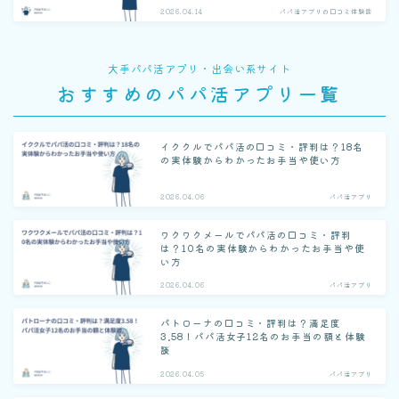
フリーター）
2026.04.14
パパ活アプリの口コミ体験談
大手パパ活アプリ・出会い系サイト
おすすめのパパ活アプリ一覧
イククルでパパ活の口コミ・評判は？18名
の実体験からわかったお手当や使い方
2026.04.06
パパ活アプリ
ワクワクメールでパパ活の口コミ・評判
は？10名の実体験からわかったお手当や使
い方
2026.04.06
パパ活アプリ
パトローナの口コミ・評判は？満足度
3.58！パパ活女子12名のお手当の額と体験
談
2026.04.05
パパ活アプリ