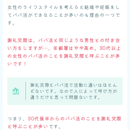
女性のライフスタイルを考えると結婚や妊娠をし
てパパ活ができなることが多いのも理由の一つで
す。
謝礼交際は、パパ活と同じような男性との付き合
い方をしますが…、年齢層はやや高め。30代以上
の女性のパパ活のことを謝礼交際と呼ぶことが多
いです！
謝礼交際とパパ活で活動に違いはほとん
どないです。なので人によって呼び方が
違うだけと思って問題ないです。
つまり、
30代後半からのパパ活のことを謝礼交際
と呼ぶことが多い
です。