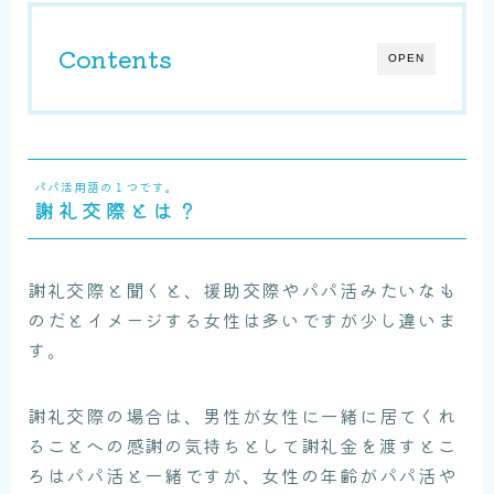
Contents
OPEN
パパ活用語の１つです。
謝礼交際とは？
謝礼交際と聞くと、援助交際やパパ活みたいなも
のだとイメージする女性は多いですが少し違いま
す。
謝礼交際の場合は、男性が女性に一緒に居てくれ
ることへの感謝の気持ちとして謝礼金を渡すとこ
ろはパパ活と一緒ですが、女性の年齢がパパ活や