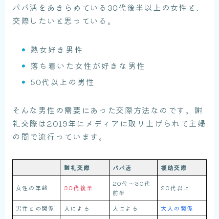
パパ活をあきらめている30代後半以上の女性と、
交際したいと思っている。
熟女好き男性
落ち着いた女性が好きな男性
50代以上の男性
そんな男性の需要にあった交際方法なのです。謝
礼交際は2019年にメディアに取り上げられて主婦
の間で流行っています。
謝礼交際
パパ活
援助交際
20代〜30代
女性の年齢
30代後半
20代以上
前半
男性との関係
人による
人による
大人の関係