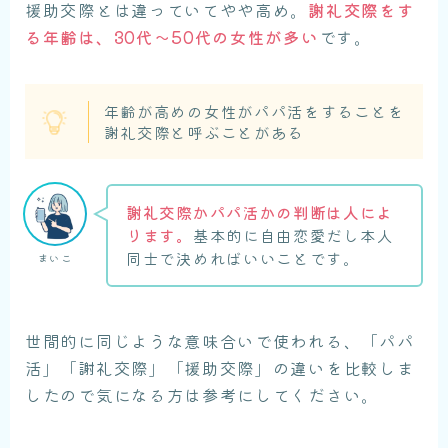
援助交際とは違っていてやや高め。
謝礼交際をす
る年齢は、30代〜50代の女性が多い
です。
年齢が高めの女性がパパ活をすることを
謝礼交際と呼ぶことがある
謝礼交際かパパ活かの判断は人によ
ります。
基本的に自由恋愛だし本人
同士で決めればいいことです。
まいこ
世間的に同じような意味合いで使われる、「パパ
活」「謝礼交際」「援助交際」の違いを比較しま
したので気になる方は参考にしてください。