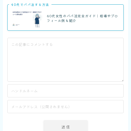
40代でパパ活する方法
40代女性のパパ活完全ガイド｜相場やプロ
フィール例も紹介