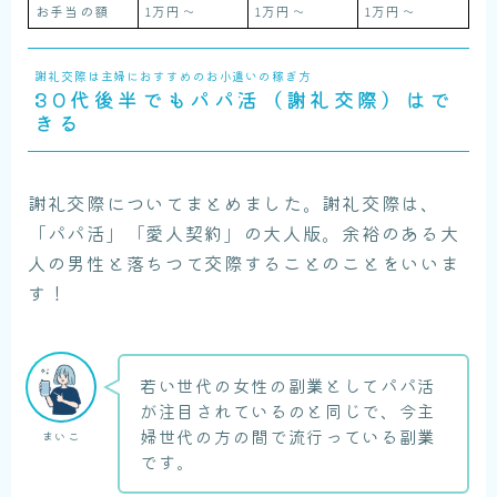
お手当の額
1万円〜
1万円〜
1万円〜
謝礼交際は主婦におすすめのお小遣いの稼ぎ方
30代後半でもパパ活（謝礼交際）はで
きる
謝礼交際についてまとめました。謝礼交際は、
「パパ活」「愛人契約」の大人版。余裕のある大
人の男性と落ちつて交際することのことをいいま
す！
若い世代の女性の副業としてパパ活
が注目されているのと同じで、今主
婦世代の方の間で流行っている副業
まいこ
です。