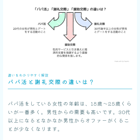
違いをわかりやすく解説
パパ活と謝礼交際の違いは？
パパ活をしている女性の年齢は、18歳〜25歳くら
いが一番多く。男性からの需要も高いです。30代
以上になるとなかなか男性からオファーがくるこ
とが少なくなります。